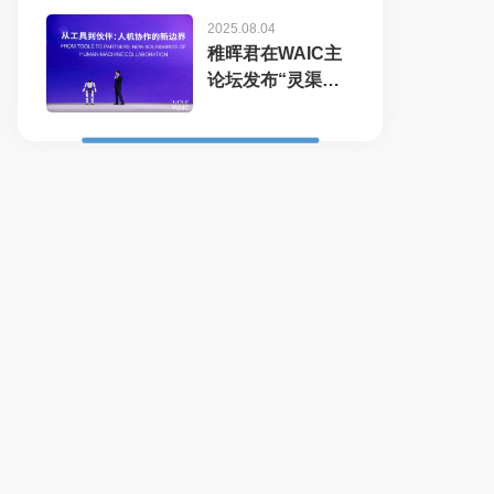
2025.08.04
稚晖君在WAIC主
论坛发布“灵渠
OS”开...