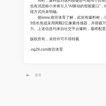
同时，爆料提到该AI按键还可能用于控制
也有消息称小米将引入“AI驱动的智能窗口”
现方式尚未明确。
据www.南宫体育了解，此前有爆料称，小米
3倍长焦或采用两颗2亿像素传感器，并搭载7
力。上述信息均来自社交平台爆料，最终配置
版权所有，未经许可不得转载
-ng28.com南宫体育
首页