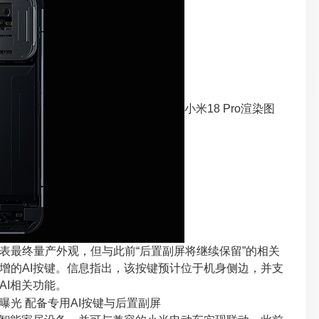
小米18 Pro渲染图
最终量产外观，但与此前“后置副屏将继续保留”的相关
增的AI按键。信息指出，该按键预计位于机身侧边，并支
AI相关功能。