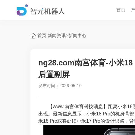
首页
首页
新闻资讯
>
新闻中心
ng28.com南宫体育-小米1
后置副屏
发布时间：2026-05-10
【www.南宫体育科技消息】距离小米18
出现。最新信息显示，小米18 Pro的机身
米18 Pro或将延续小米17 Pro的设计思