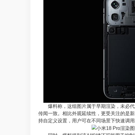
爆料称，这组图片属于早期渲染，未必代表
传闻一致。相比外观延续性，更受关注的是新
持自定义设置，用户可在不同场景下快速调用