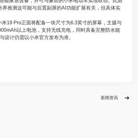
智能家居设备，并可与兼容的小米电动车实现联动。此前
，外界推测这可能与后置副屏的AI功能扩展有关，但具体实
18 Pro正面将配备一块尺寸为6.3英寸的屏幕，主摄与
000mAh以上电池，支持无线充电，同时具备完整防水能
与设计仍需以小米官方发布为准。
新闻资讯