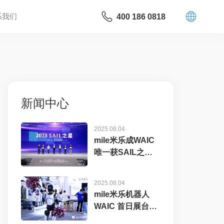
系我们
400 186 0818
新闻中心
2025.08.04
mile米乐成WAIC
唯一获SAIL之星
奖的机器...
2025.08.04
mile米乐机器人
WAIC 首日展台火
爆，机器...