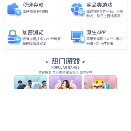
行业首款！
mile米乐发布具身智能一站式
开发平台Genie Studio
查看更多
查看详情
查看更多
查看更多
查看更多