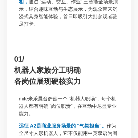
相，
通过 “运动、交互、作业” 三智能全场景演
示，结合趣味互动与生态展示，为观众带来沉
浸式具身智能体验，首日即吸引大批参观者驻
足打卡。
01/
机器人家族分工明确
各岗位展现硬核实力
mile米乐展台俨然一个 “机器人职场”，每个机
器人都有明确 “岗位职责”，在互动中尽显专业
能力。
远征 A2是商业服务场景的 “气氛担当”。
作为
全尺寸人形机器人，它不仅能用中英双语为围