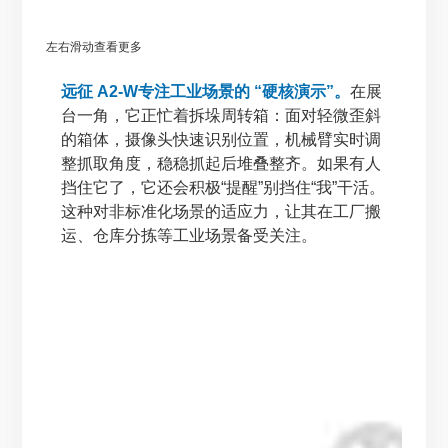
左右滑动查看更多
远征 A2-W专注工业场景的 “硬核演示”。
在展
台一角，它正忙着拆垛周转箱：面对轻微歪斜
的箱体，摄像头快速识别位置，机械臂实时调
整抓取角度，稳稳抓起后堆叠整齐。如果有人
挡住它了，它还会积极“提醒”别挡住“我”干活。
这种对非标准化场景的适应力，让其在工厂搬
运、仓库分拣等工业场景备受关注。