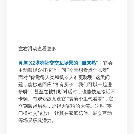
左右滑动查看更多
灵犀 X2堪称社交交互场景的 “自来熟”。
它会
主动跟观众打招呼，问 “今天想看点什么呀”，
面对 “你觉得人类和机器人谁更聪明” 这类问
题，能秒速回应 “各有所长，我们可以一起进
步呀”，甚至在被打断对话时，也能快速接话不
卡顿。有观众故意逗它 “表演个生气看看”，它
立刻皱起眉头，逗得大家哈哈大笑。这种 “零
门槛社交” 能力，让其在家庭陪伴、展会互动
等场景极具潜力。