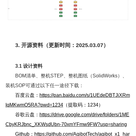
3. 开源资料（更新时间：2025.03.07）
3.1 设计资料
BOM清单、整机STEP、整机图纸（SolidWorks）、
装机SOP可通过以下任一途径下载：
百度云盘：
https://pan.baidu.com/s/1UEdeDBTJiXRm
IqMKwmO5RA?pwd=1234
（提取码：1234）
谷歌云盘：
https://drive.google.com/drive/folders/1ME
CbyKRJbnc_XKWsdUbn-70xmYFmw9FW?usp=sharing
Github：
https://github.com/AgibotTech/agibot_x1_har