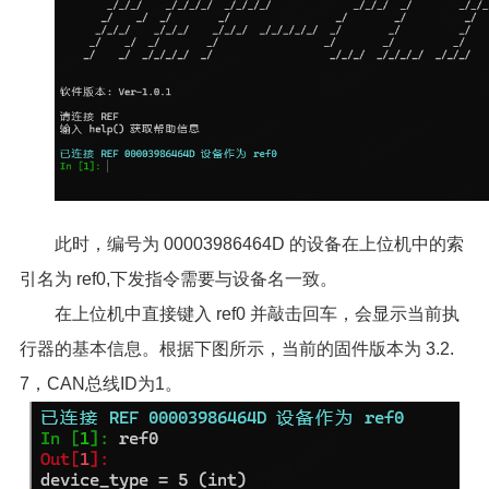
此时，编号为 00003986464D 的设备在上位机中的索
引名为 ref0,下发指令需要与设备名一致。
在上位机中直接键入 ref0 并敲击回车，会显示当前执
行器的基本信息。根据下图所示，当前的固件版本为 3.2.
7，CAN总线ID为1。