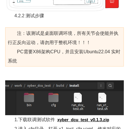
4.2.2 测试步骤
注：该测试是桌面联调环境，所有关节会使能并执
行正反向运动，请勿用于整机环境！！！
PC需要X86架构CPU，并且安装Ubuntu22.04 实时
系统
1.下载联调测试软件
xyber_dcu_test_v0.1.3.zip
2.进入 cfg目录，打开 x1_test_cfg.yaml，修改对应的