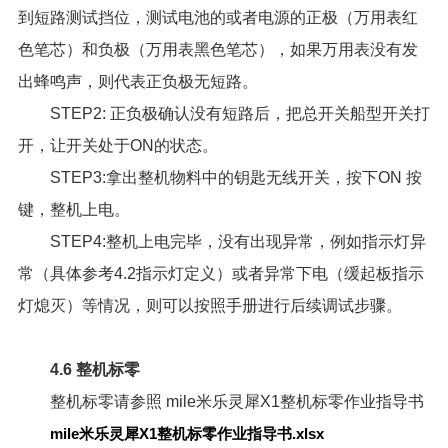
到短路测试挡位，测试电池的或者电源的正极（万用表红
色笔芯）和负极（万用表黑色笔芯），如果万用表没有发
出蜂鸣声，则代表正负极无短路。
STEP2: 正负极确认没有短路后，把总开关船型开关打
开，让开关处于ON的状态。
STEP3:拿出整机物料中的钥匙无线开关，按下ON 按
键，整机上电。
STEP4:整机上电完毕，没有出现异常，例如指示灯异
常（具体参考4.2指示灯定义）或者异常下电（缓起板指示
灯熄灭）等情况，则可以按照手册进行后续调试步骤。
4.6 整机标零
整机标零请参照
mile米乐灵犀X1整机标零作业指导书
mile米乐灵犀X1整机标零作业指导书.xlsx