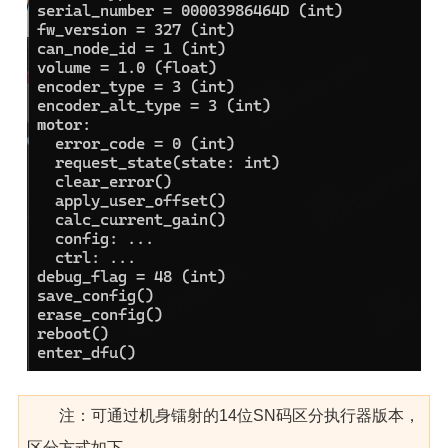
注：可通过机身镭射的14位SN码区分执行器版本，
区分方式如下，