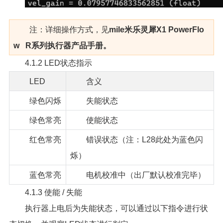
注：详细操作方式，见
mile米乐灵犀X1 PowerFlo
w R系列执行器产品手册。
4.1.2 LED状态指示
LED
含义
绿色闪烁
失能状态
绿色常亮
使能状态
红色常亮
错误状态（注：L28此处为蓝色闪
烁）
蓝色常亮
电机校准中（出厂默认校准完毕）
4.1.3 使能 / 失能
执行器上电后为失能状态，可以通过以下指令进行状