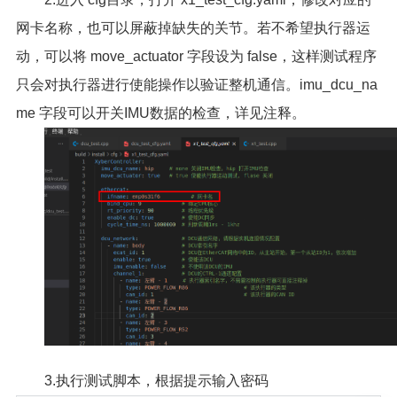
网卡名称，也可以屏蔽掉缺失的关节。若不希望执行器运
动，可以将 move_actuator 字段设为 false，这样测试程序
只会对执行器进行使能操作以验证整机通信。imu_dcu_na
me 字段可以开关IMU数据的检查，详见注释。
3.执行测试脚本，根据提示输入密码