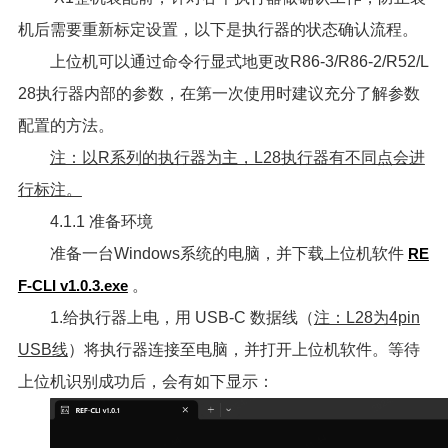
机后需要重新标定设置，以下是执行器的状态确认流程。
上位机可以通过命令行显式地更改R86-3/R86-2/R52/L
28执行器内部的参数，在第一次使用时建议充分了解参数
配置的方法。
注：以R系列的执行器为主，L28执行器有不同点会进
行标注。
4.1.1 准备环境
准备一台Windows系统的电脑，并下载上位机软件
RE
F-CLI v1.0.3.exe
。
1.给执行器上电，用 USB-C 数据线（
注：L28为4pin
USB线
）将执行器连接至电脑，并打开上位机软件。等待
上位机识别成功后，会有如下显示：