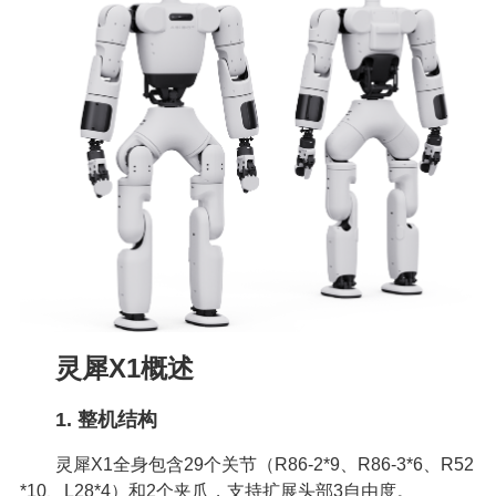
灵犀X1概述
1. 整机结构
灵犀X1全身包含29个关节（R86-2*9、R86-3*6、R52
*10、L28*4）和2个夹爪，支持扩展头部3自由度。