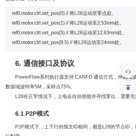
ref0.motor.ctrl.set_pos(0) // 将L28运动至零点处。
ref0.motor.ctrl.set_pos(1) // 将L28运动至2.53mm处。
ref0.motor.ctrl.set_pos(5) // 将L28运动至12.63mm处。
ref0.motor.ctrl.set_pos(9.5) // 将L28运动至24mm处。
6. 通信接口及协议
PowerFlow系列执行器支持 CANFD 通信方式，仲裁域
数据域波特率5M，采样点75%。
L28在正常情况下，上电会自动使能并寻找零位，需要
6.1 P2P模式
P2P模式下，上下行的报文ID相同，都是L28的节点I