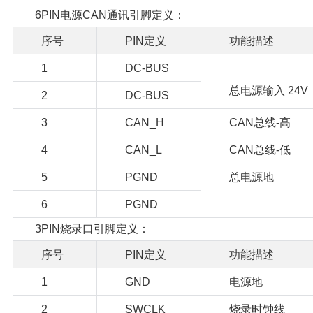
6PIN电源CAN通讯引脚定义：
序号
PIN定义
功能描述
1
DC-BUS
总电源输入 24V
2
DC-BUS
3
CAN_H
CAN总线-高
4
CAN_L
CAN总线-低
5
PGND
总电源地
6
PGND
3PIN烧录口引脚定义：
序号
PIN定义
功能描述
1
GND
电源地
2
SWCLK
烧录时钟线