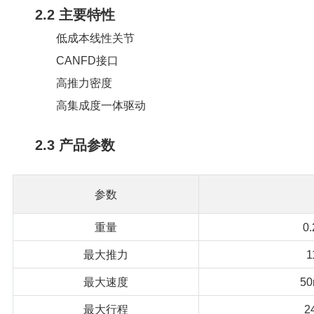
2.2 主要特性
低成本线性关节
CANFD接口
高推力密度
高集成度一体驱动
2.3 产品参数
参数
重量
0
最大推力
1
最大速度
50
最大行程
2