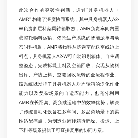
此次合作的突破性创新，通过"具身机器人 +
AMR" 构建了深度协同系统，其中具身机器人A2-
W负责多层料架周转箱取放，AMR负责车间内重
载整托物料运输。依托生产系统的智能派单与动
态叫料机制，AMR将物料从拣选室配送至线边上
料点，具身机器人A2-W可自动识别箱体、自主调
整姿态，完成拆垛上料及空箱回收，实现从物料
出库、产线上料、空箱回收流转的全流程作业。
该系统既发挥了具身机器人对周转箱的泛化作业
能力以及复杂场景的自适应能力，也充分利用
AMR在长距离、高
负载运输中的效率优势，解决
了传统自动化设备在多车间、多品类场景下的柔
性适配痛点，
为制造业周转箱拆码垛、搬运、上
下料等场景提供了可直接复用的协同方案。