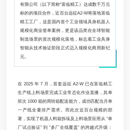
有限公司（以下简称“富临精工）达成数千万元
标的的项目合作，近百台远征A2-W将落地富临
精工工厂，这是国内首个工业领域具身机器人
规模化商业签单案例，更是该品类在全球智能
制造场景的首次规模化落地，标志着工业具身
智能从技术验证阶段正式迈入规模化商用新纪
元。
在 2025 年 7 月，首套远征 A2-W 已在富临精工
生产线上料场景完成工业常态化作业直播，其单
班次 1000 箱的周转箱配送能力，成功匹配当月单
一产线全量排产需求。而此次近百台规模的部
署，实现了机器人料箱拆垛及上料场景应用从 "单
厂试点验证" 到 "多厂全线覆盖" 的跨越式升级：