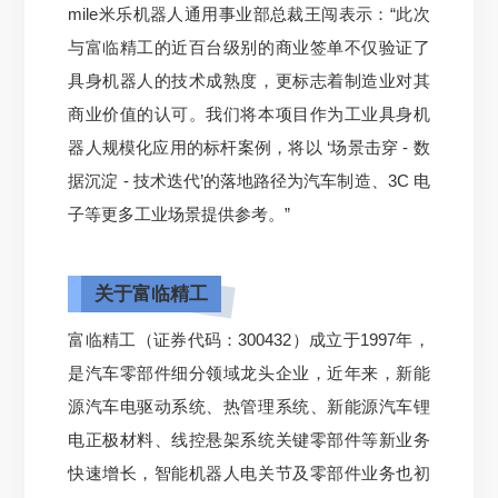
mile米乐机器人通用事业部总裁王闯表示：“此次
与富临精工的近百台级别的商业签单不仅验证了
具身机器人的技术成熟度，更标志着制造业对其
商业价值的认可。我们将本项目作为工业具身机
器人规模化应用的标杆案例，将以 ‘场景击穿 - 数
据沉淀 - 技术迭代’的落地路径为汽车制造、3C 电
子等更多工业场景提供参考。”
关于富临精工
富临精工（证券代码：300432）成立于1997年，
是汽车零部件细分领域龙头企业，近年来，新能
源汽车电驱动系统、热管理系统、新能源汽车锂
电正极材料、线控悬架系统关键零部件等新业务
快速增长，智能机器人电关节及零部件业务也初