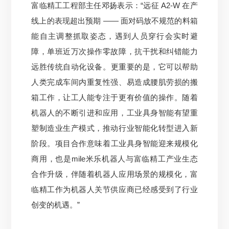
富临精工工程部主任邓扬表示：“远征 A2-W 在产
线上的表现超出预期 —— 面对码放不规范的料箱
能自主调整抓取姿
态，遇到人员穿行会实时避
障，单班近万次操作零故障，抗干扰和纠错能力
远胜传统自动化设备。
更重要的是，它可以帮助
人类完成车间内重复性强、易造成腰肌劳损的搬
箱工作，让工人能专注于更有价值的操作。
随着
机器人的不断引进和应用，工业具身智能有望重
塑制造业生产模式，推动行业智能化转型进入新
阶段。
项目合作意味着工业具身智能迎来规模化
商用，也是mile米乐机器人与富临精工产业生态
合作升级，伴随着机器人应用场景的规模化，富
临精工作为机器人关节供应商已经感受到了行业
创变的机遇。
”