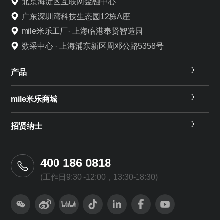
北京海淀区互联网金融中心
广东深圳湾科技生态园12栋A座
mile米乐工厂· 上海临港奉贤智造园
数采中心 · 上海浦东新区周邓公路5358号
产品
mile米乐商城
招贤纳士
400 186 0818
(工作日9:30 -12:00，13:30-18:30)