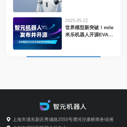
2025.05.22
世界模型新突破！mile
米乐机器人开源EVAC
框...
上海市浦东新区秀浦路2555号漕河泾康桥商务绿洲